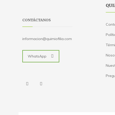
QUI
CONTÁCTANOS
Cont
Polít
informacion@quimiofilia.com
Térmi
Noso
WhatsApp
Nues
Pregu