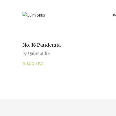
I
No. 18 Pandemia
by
Quimiofilia
$
0.00
+IVA