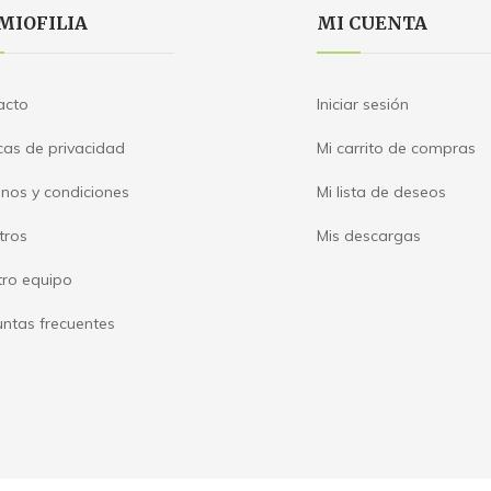
MIOFILIA
MI CUENTA
acto
Iniciar sesión
icas de privacidad
Mi carrito de compras
nos y condiciones
Mi lista de deseos
tros
Mis descargas
tro equipo
ntas frecuentes