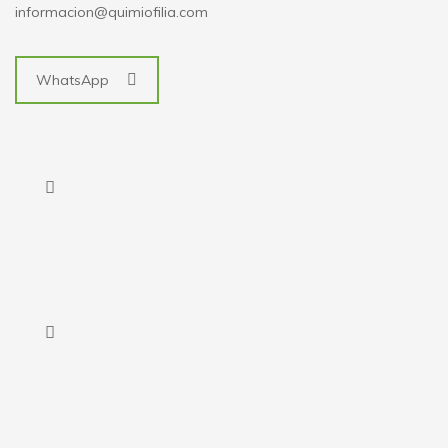
informacion@quimiofilia.com
WhatsApp