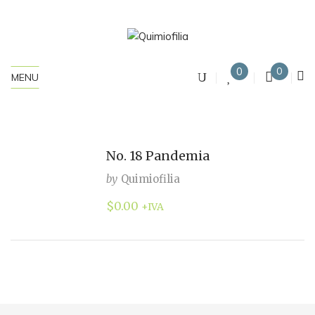
0
0
MENU
No. 18 Pandemia
by
Quimiofilia
$
0.00
+IVA