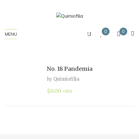
0
0
MENU
No. 18 Pandemia
by
Quimiofilia
$
0.00
+IVA