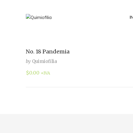
I
No. 18 Pandemia
by
Quimiofilia
$
0.00
+IVA