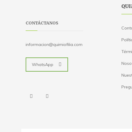
QUI
CONTÁCTANOS
Cont
Polít
informacion@quimiofilia.com
Térmi
Noso
WhatsApp
Nues
Pregu