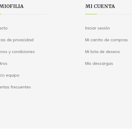
MIOFILIA
MI CUENTA
acto
Iniciar sesión
icas de privacidad
Mi carrito de compras
nos y condiciones
Mi lista de deseos
tros
Mis descargas
tro equipo
ntas frecuentes