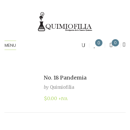
0
0
MENU
No. 18 Pandemia
by
Quimiofilia
$
0.00
+IVA