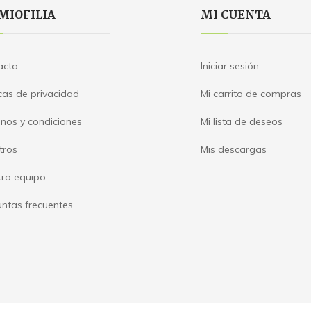
MIOFILIA
MI CUENTA
acto
Iniciar sesión
icas de privacidad
Mi carrito de compras
nos y condiciones
Mi lista de deseos
tros
Mis descargas
tro equipo
ntas frecuentes