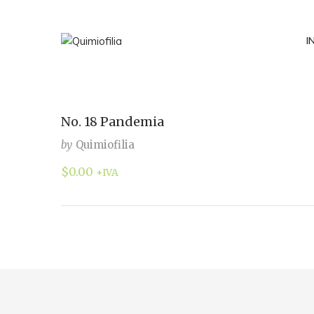
I
No. 18 Pandemia
by
Quimiofilia
$
0.00
+IVA