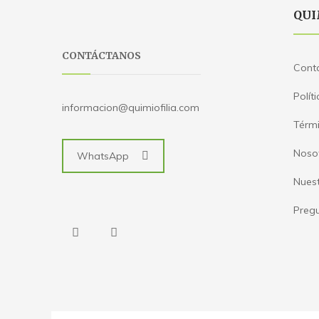
QUI
CONTÁCTANOS
Cont
Polít
informacion@quimiofilia.com
Térmi
Noso
WhatsApp
Nues
Pregu