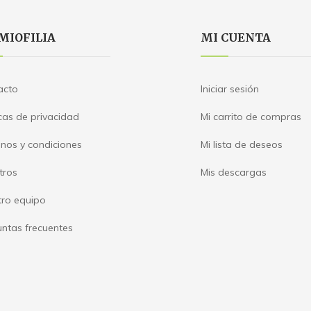
MIOFILIA
MI CUENTA
acto
Iniciar sesión
icas de privacidad
Mi carrito de compras
nos y condiciones
Mi lista de deseos
tros
Mis descargas
tro equipo
ntas frecuentes