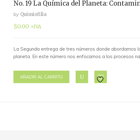
No. 19 La Química del Planeta: Contami
by
Quimiofilia
$
0.00
+IVA
La Segunda entrega de tres números donde abordamos lo
planeta. En este número nos enfocamos a los procesos n
AÑADIR AL CARRITO