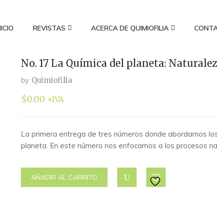
NICIO
REVISTAS
ACERCA DE QUIMIOFILIA
CONT
No. 17 La Química del planeta: Naturale
by
Quimiofilia
$
0.00
+IVA
La primera entrega de tres números donde abordamos lo
planeta. En este número nos enfocamos a los procesos n
AÑADIR AL CARRITO