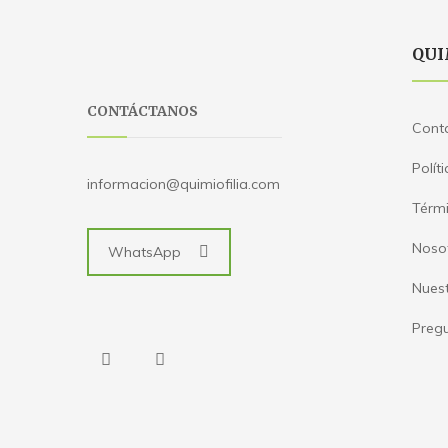
QUI
CONTÁCTANOS
Cont
Polít
informacion@quimiofilia.com
Térmi
Noso
WhatsApp
Nues
Pregu