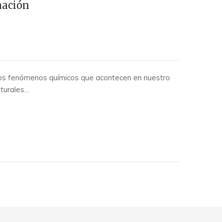
nación
s fenómenos químicos que acontecen en nuestro
aturales…