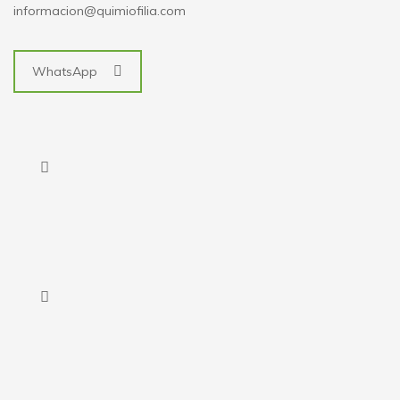
informacion@quimiofilia.com
WhatsApp