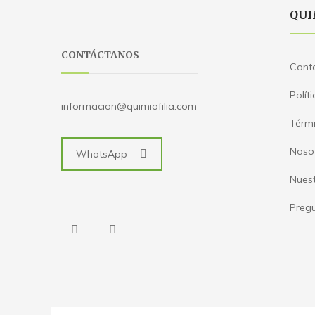
QUI
CONTÁCTANOS
Cont
Polít
informacion@quimiofilia.com
Térmi
Noso
WhatsApp
Nues
Pregu