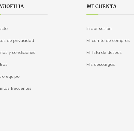
MIOFILIA
MI CUENTA
acto
Iniciar sesión
icas de privacidad
Mi carrito de compras
nos y condiciones
Mi lista de deseos
tros
Mis descargas
tro equipo
ntas frecuentes