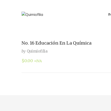
I
No. 16 Educación En La Química
by
Quimiofilia
$
0.00
+IVA