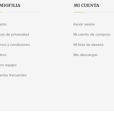
MIOFILIA
MI CUENTA
acto
Iniciar sesión
icas de privacidad
Mi carrito de compras
nos y condiciones
Mi lista de deseos
tros
Mis descargas
tro equipo
ntas frecuentes