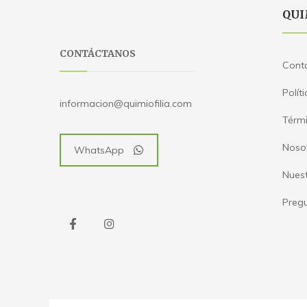
QUI
CONTÁCTANOS
Cont
Polít
informacion@quimiofilia.com
Térmi
Noso
WhatsApp
Nues
Pregu