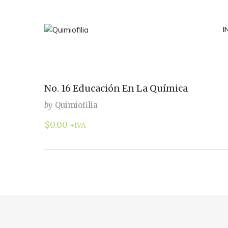
I
No. 16 Educación En La Química
by
Quimiofilia
$
0.00
+IVA