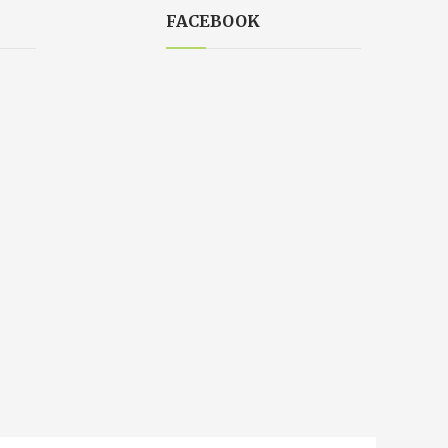
FACEBOOK