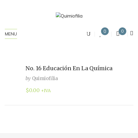
0
0
MENU
No. 16 Educación En La Química
by
Quimiofilia
$
0.00
+IVA