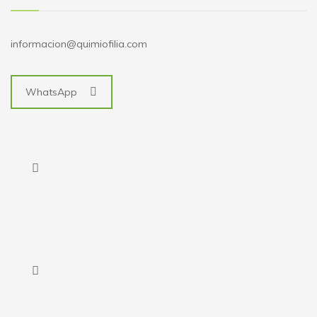
informacion@quimiofilia.com
WhatsApp