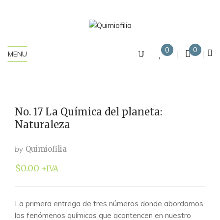
0
0
MENU
No. 17 La Química del planeta:
Naturaleza
by
Quimiofilia
$
0.00
+IVA
La primera entrega de tres números donde abordamos
los fenómenos químicos que acontencen en nuestro