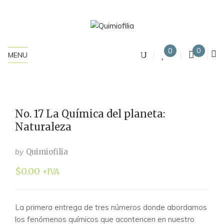
0
0
MENU
No. 17 La Química del planeta:
Naturaleza
by
Quimiofilia
$
0.00
+IVA
La primera entrega de tres números donde abordamos
los fenómenos químicos que acontencen en nuestro