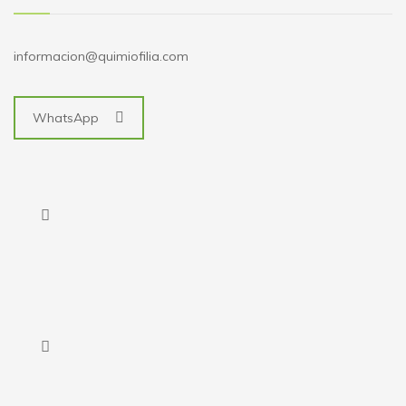
informacion@quimiofilia.com
WhatsApp