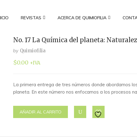
NICIO
REVISTAS
ACERCA DE QUIMIOFILIA
CONT
No. 17 La Química del planeta: Naturale
by
Quimiofilia
$
0.00
+IVA
La primera entrega de tres números donde abordamos lo
planeta. En este número nos enfocamos a los procesos n
AÑADIR AL CARRITO