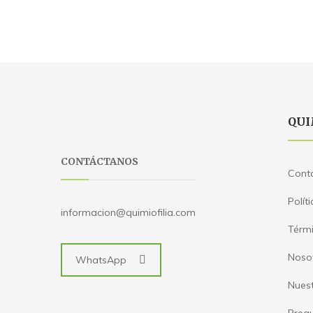
QUI
CONTÁCTANOS
Cont
Polít
informacion@quimiofilia.com
Térmi
Noso
WhatsApp
Nues