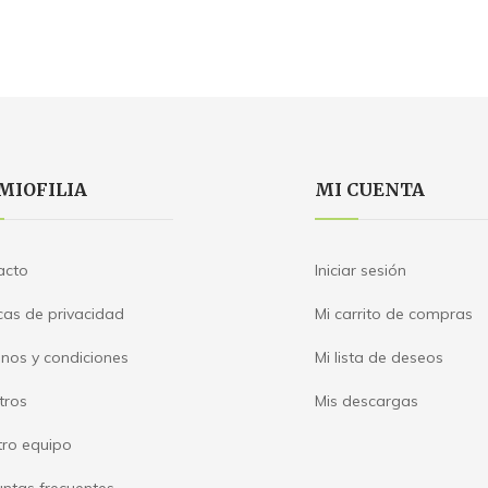
MIOFILIA
MI CUENTA
acto
Iniciar sesión
icas de privacidad
Mi carrito de compras
nos y condiciones
Mi lista de deseos
tros
Mis descargas
tro equipo