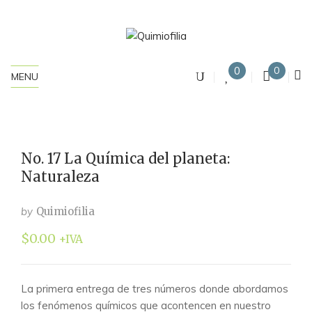
0
0
MENU
No. 17 La Química del planeta:
Naturaleza
by
Quimiofilia
$
0.00
+IVA
La primera entrega de tres números donde abordamos
los fenómenos químicos que acontencen en nuestro