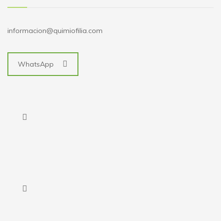
informacion@quimiofilia.com
WhatsApp