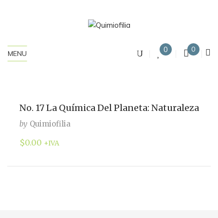
0
0
MENU
No. 17 La Química Del Planeta: Naturaleza
by
Quimiofilia
$
0.00
+IVA